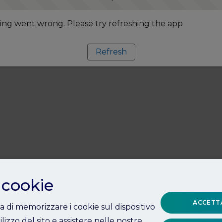
ng went wrong. Please try refreshing the app
Refresh
 cookie
ACCETTA
ta di memorizzare i cookie sul dispositivo
ilizzo del sito e assistere nelle nostre