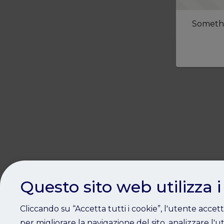
Somethi
Questo sito web utilizza i
Cliccando su “Accetta tutti i cookie”, l'utente accet
per migliorare la navigazione del sito, analizzare l'ut