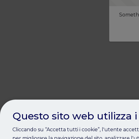
Somethi
Questo sito web utilizza i
Cliccando su “Accetta tutti i cookie”, l'utente accet
per migliorare la navigazione del sito, analizzare l'ut