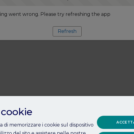
ng went wrong. Please try refreshing the app
Refresh
 cookie
ACCETTA
ta di memorizzare i cookie sul dispositivo
ilizzo del sito e assistere nelle nostre