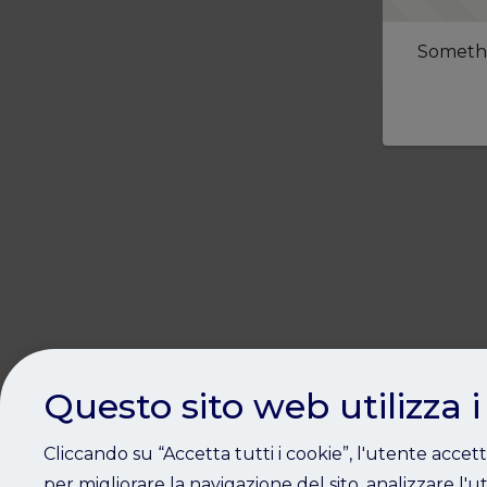
Somethi
Questo sito web utilizza i
Cliccando su “Accetta tutti i cookie”, l'utente accet
per migliorare la navigazione del sito, analizzare l'ut