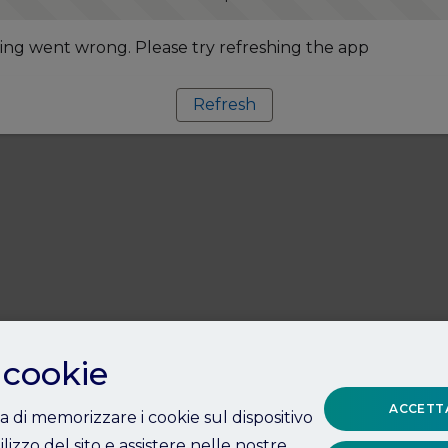
ng went wrong. Please try refreshing the app
Refresh
 cookie
ACCETTA
ta di memorizzare i cookie sul dispositivo
ilizzo del sito e assistere nelle nostre