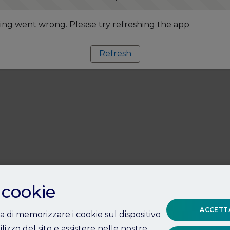
ng went wrong. Please try refreshing the app
Refresh
 cookie
ACCETTA
ta di memorizzare i cookie sul dispositivo
ilizzo del sito e assistere nelle nostre