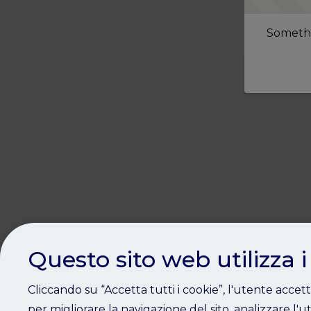
Somethi
Questo sito web utilizza i
Cliccando su “Accetta tutti i cookie”, l'utente accet
per migliorare la navigazione del sito, analizzare l'ut