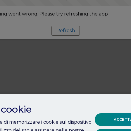
ng went wrong. Please try refreshing the app
Refresh
 cookie
ACCETTA
ta di memorizzare i cookie sul dispositivo
ilizzo del sito e assistere nelle nostre