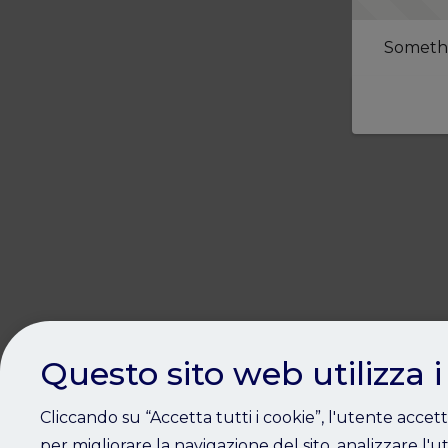
Somethi
Questo sito web utilizza i
Cliccando su “Accetta tutti i cookie”, l'utente accet
per migliorare la navigazione del sito, analizzare l'ut