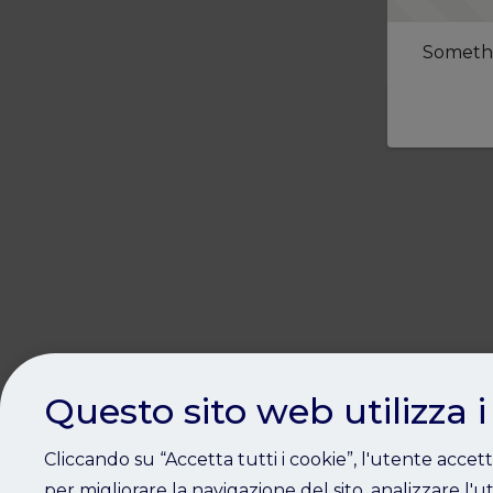
Somethi
Questo sito web utilizza i
Cliccando su “Accetta tutti i cookie”, l'utente accet
per migliorare la navigazione del sito, analizzare l'ut