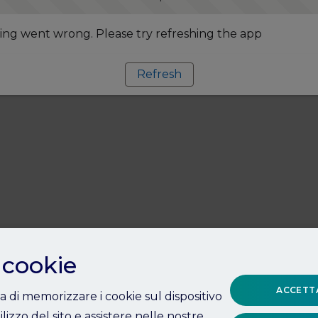
ng went wrong. Please try refreshing the app
Refresh
 cookie
ACCETTA
ta di memorizzare i cookie sul dispositivo
ilizzo del sito e assistere nelle nostre