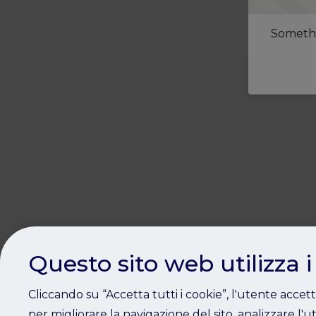
Somethi
Questo sito web utilizza i
Cliccando su “Accetta tutti i cookie”, l'utente accet
per migliorare la navigazione del sito, analizzare l'ut