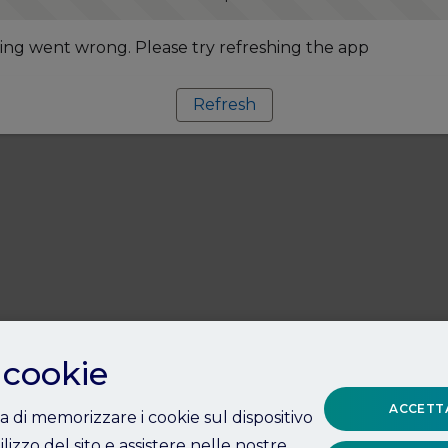
ng went wrong. Please try refreshing the app
Refresh
 cookie
ACCETTA
ta di memorizzare i cookie sul dispositivo
ilizzo del sito e assistere nelle nostre