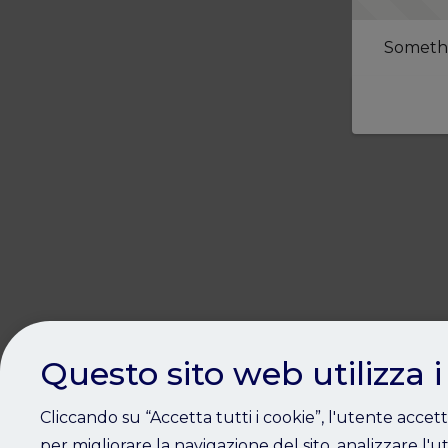
Somethi
Questo sito web utilizza i
Cliccando su “Accetta tutti i cookie”, l'utente accet
per migliorare la navigazione del sito, analizzare l'ut