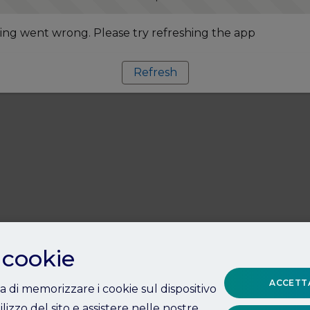
ng went wrong. Please try refreshing the app
Refresh
 cookie
ACCETTA
ta di memorizzare i cookie sul dispositivo
ilizzo del sito e assistere nelle nostre