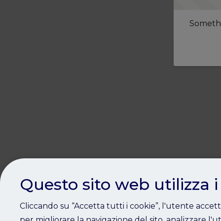
Somethi
Questo sito web utilizza i
Cliccando su “Accetta tutti i cookie”, l'utente accet
per migliorare la navigazione del sito, analizzare l'ut