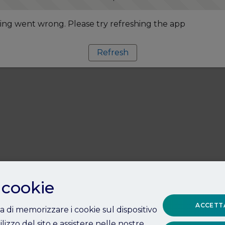
ng went wrong. Please try refreshing the app
Refresh
 cookie
ACCETTA
ta di memorizzare i cookie sul dispositivo
ilizzo del sito e assistere nelle nostre