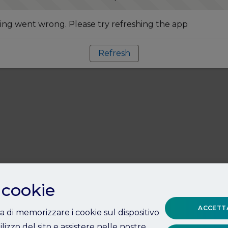
ng went wrong. Please try refreshing the app
Refresh
 cookie
ACCETTA
ta di memorizzare i cookie sul dispositivo
ilizzo del sito e assistere nelle nostre