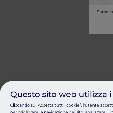
Somethi
Questo sito web utilizza i
Cliccando su “Accetta tutti i cookie”, l'utente accet
per migliorare la navigazione del sito, analizzare l'ut