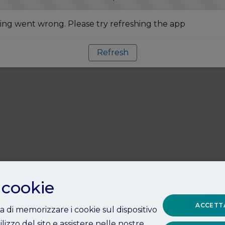
ng went wrong. Please try refreshing the app
Refresh
 cookie
ACCETTA
ta di memorizzare i cookie sul dispositivo
ilizzo del sito e assistere nelle nostre