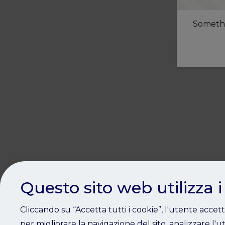
Somethi
Questo sito web utilizza i
Cliccando su “Accetta tutti i cookie”, l'utente accet
per migliorare la navigazione del sito, analizzare l'ut