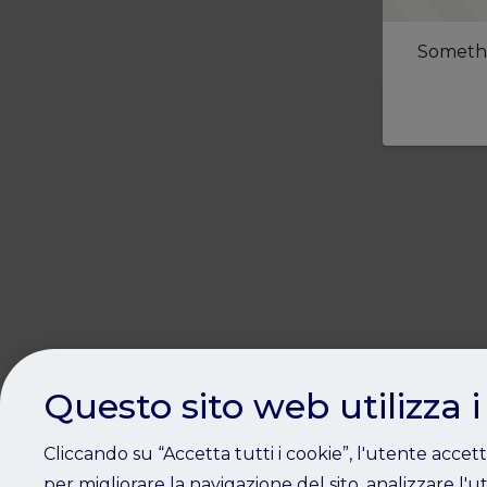
Somethi
Questo sito web utilizza i
Cliccando su “Accetta tutti i cookie”, l'utente accet
per migliorare la navigazione del sito, analizzare l'ut