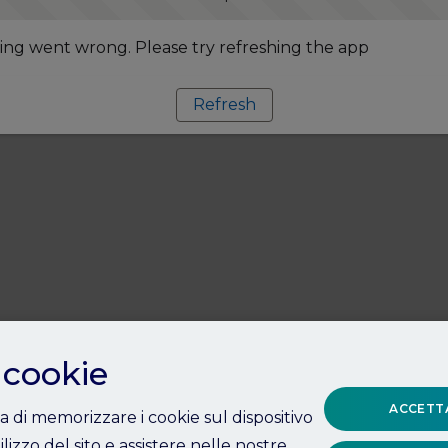
ng went wrong. Please try refreshing the app
Refresh
 cookie
ACCETTA
ta di memorizzare i cookie sul dispositivo
ilizzo del sito e assistere nelle nostre