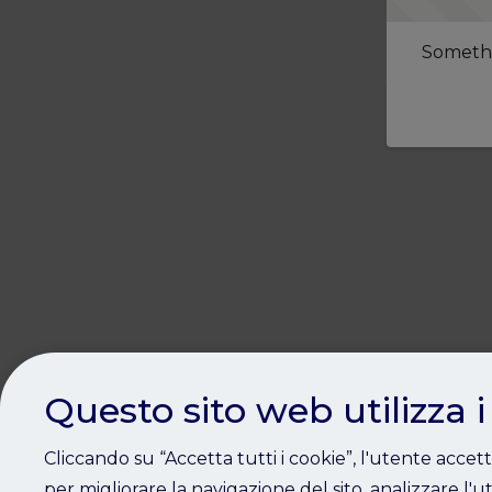
Somethi
Questo sito web utilizza i
Cliccando su “Accetta tutti i cookie”, l'utente accet
per migliorare la navigazione del sito, analizzare l'ut