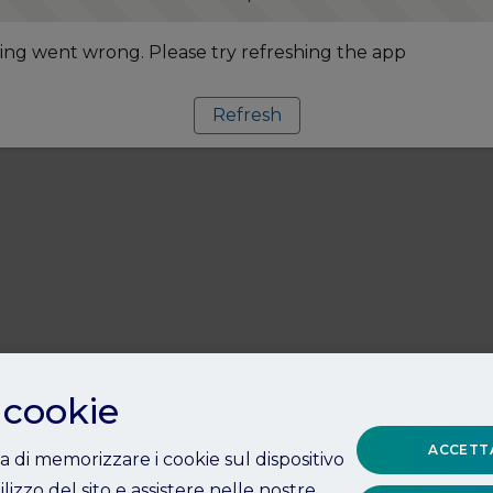
ng went wrong. Please try refreshing the app
Refresh
 cookie
ACCETTA
ta di memorizzare i cookie sul dispositivo
ilizzo del sito e assistere nelle nostre