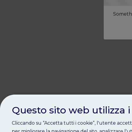
Somethi
Questo sito web utilizza i
Cliccando su “Accetta tutti i cookie”, l'utente accet
per migliorare la navigazione del sito, analizzare l'ut