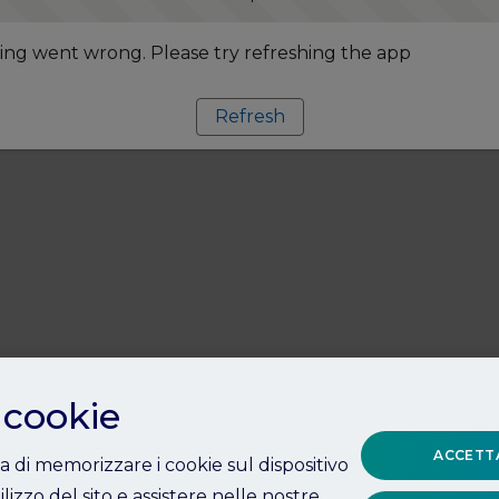
ng went wrong. Please try refreshing the app
Refresh
 cookie
ACCETTA
ta di memorizzare i cookie sul dispositivo
ilizzo del sito e assistere nelle nostre