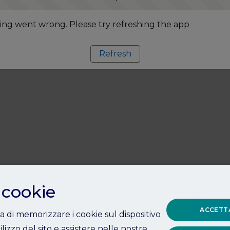
ng went wrong. Please try refreshing the app
Refresh
 cookie
ACCETTA
ta di memorizzare i cookie sul dispositivo
ilizzo del sito e assistere nelle nostre