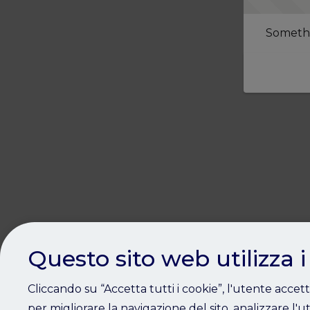
Somethi
Questo sito web utilizza i
Cliccando su “Accetta tutti i cookie”, l'utente accet
per migliorare la navigazione del sito, analizzare l'ut