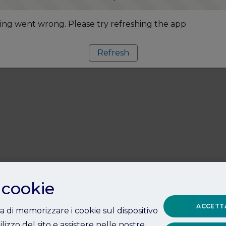
ng went wrong. Please try refreshing the app
Refresh
 cookie
ACCETTA
ta di memorizzare i cookie sul dispositivo
ilizzo del sito e assistere nelle nostre