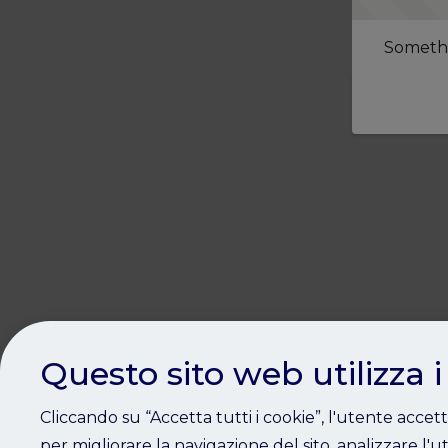
Somethi
Questo sito web utilizza i
Cliccando su “Accetta tutti i cookie”, l'utente accet
per migliorare la navigazione del sito, analizzare l'ut